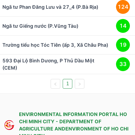
124
Ngã tư Phan Đăng Lưu và 27_4 (P.Bà Rịa)
14
Ngã tư Giếng nước (P.Vũng Tàu)
19
Trường tiểu học Tóc Tiên (ấp 3, Xã Châu Pha)
593 Đại Lộ Bình Dương, P Thủ Dầu Một
33
(CEM)
1
ENVIRONMENTAL INFORMATION PORTAL HO
CHI MINH CITY
-
DEPARTMENT OF
AGRICULTURE ANDENVIRONMENT OF HO CHI